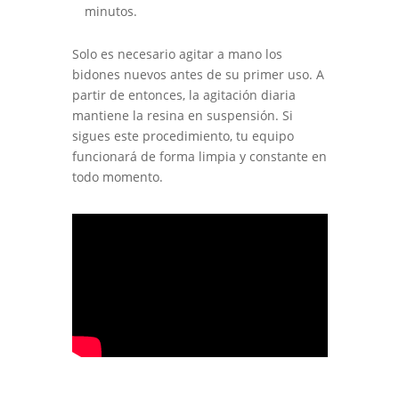
minutos.
Solo es necesario agitar a mano los
bidones nuevos antes de su primer uso. A
partir de entonces, la agitación diaria
mantiene la resina en suspensión. Si
sigues este procedimiento, tu equipo
funcionará de forma limpia y constante en
todo momento.