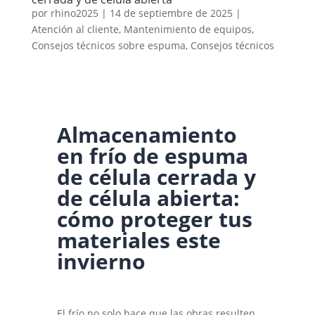
por
rhino2025
|
14 de septiembre de 2025
|
Atención al cliente
,
Mantenimiento de equipos
,
Consejos técnicos sobre espuma
,
Consejos técnicos
Almacenamiento
en frío de espuma
de célula cerrada y
de célula abierta:
cómo proteger tus
materiales este
invierno
El frío no solo hace que las obras resulten