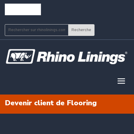
Français
Devenir client de Flooring