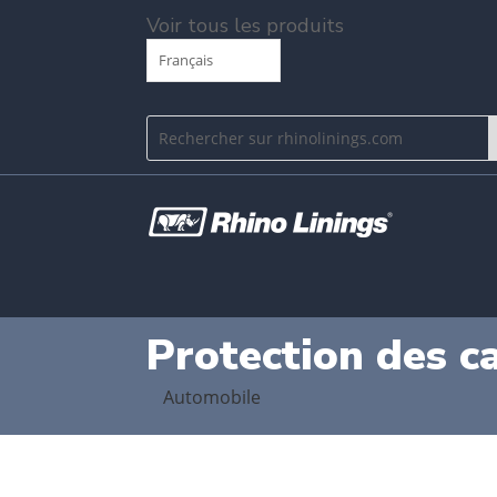
Voir tous les produits
Français
Protection des c
Automobile