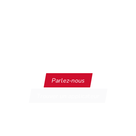
questions sur les spécifications
Parlez-nous
Trouver un applicateur