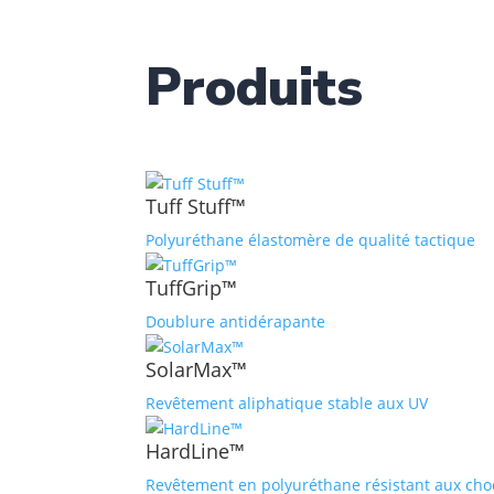
Produits
Tuff Stuff™
Polyuréthane élastomère de qualité tactique
TuffGrip™
Doublure antidérapante
SolarMax™
Revêtement aliphatique stable aux UV
HardLine™
Revêtement en polyuréthane résistant aux cho