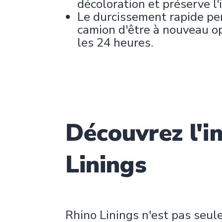
décoloration et préserve l'
Le durcissement rapide pe
camion d'être à nouveau o
les 24 heures.
Découvrez l'i
Linings
Rhino Linings n'est pas seul