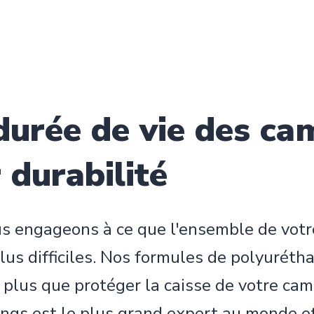
durée de vie des ca
 durabilité
s engageons à ce que l'ensemble de votre
plus difficiles. Nos formules de polyuréth
n plus que protéger la caisse de votre ca
ngs est le plus grand expert au monde et 