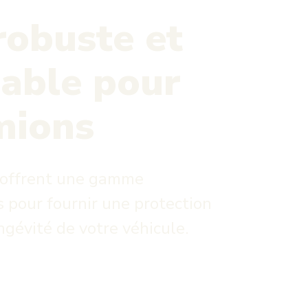
robuste et
sable pour
mions
 offrent une gamme
 pour fournir une protection
ngévité de votre véhicule.