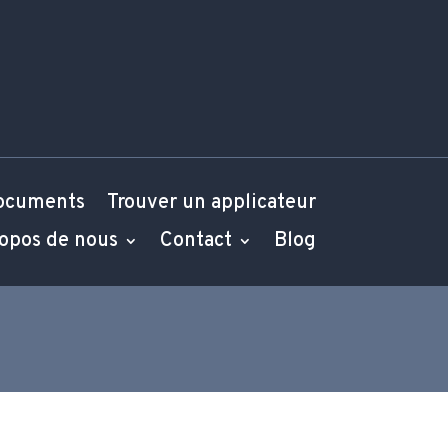
ocuments
Trouver un applicateur
ropos de nous
Contact
Blog