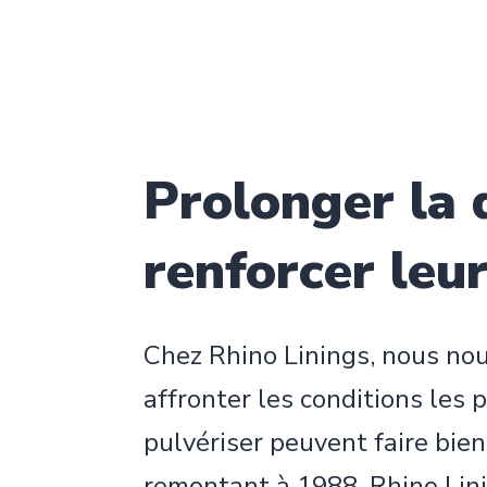
Prolonger la 
renforcer leur
Chez Rhino Linings, nous nou
affronter les conditions les 
pulvériser peuvent faire bie
remontant à 1988, Rhino Lini