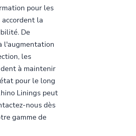
ormation pour les
 accordent la
abilité. De
 à l'augmentation
ection, les
ident à maintenir
état pour le long
hino Linings peut
ontactez-nous dès
notre gamme de