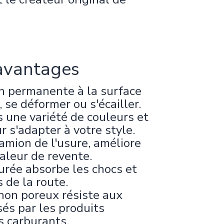
avantages
n permanente à la surface
, se déformer ou s'écailler.
 une variété de couleurs et
r s'adapter à votre style.
amion de l'usure, améliore
valeur de revente.
urée absorbe les chocs et
s de la route.
non poreux résiste aux
s par les produits
s carburants.