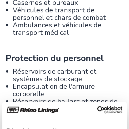
Casernes et bureaux
Véhicules de transport de
personnel et chars de combat
Ambulances et véhicules de
transport médical
Protection du personnel
Réservoirs de carburant et
systèmes de stockage
Encapsulation de l'armure
corporelle
Réservoirs de ballast et zones de
cargaison des navires
Rampes et passerelles à fort trafic
Hélicoptères et aires