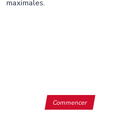
maximales.
Contactez notre équipe pour
discuter de vos besoins.
Commencer