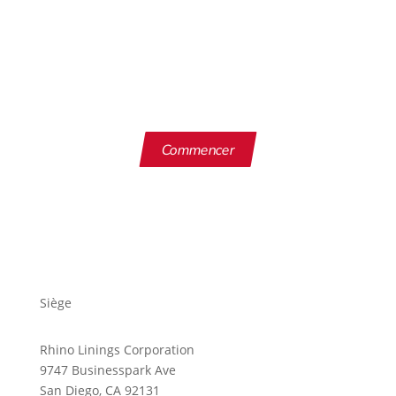
Prêt à protéger votre
équipement ?
Commencer
Siège
Rhino Linings Corporation
9747 Businesspark Ave
San Diego, CA 92131