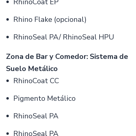
RhinoCoat EP
Rhino Flake (opcional)
RhinoSeal PA/ RhinoSeal HPU
Zona de Bar y Comedor: Sistema de
Suelo Metálico
RhinoCoat CC
Pigmento Metálico
RhinoSeal PA
RhinoSeal PA