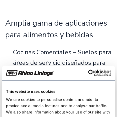
Amplia gama de aplicaciones
para alimentos y bebidas
Cocinas Comerciales – Suelos para
áreas de servicio diseñados para
resistir calor, derrames y limpieza
constante.
This website uses cookies
Restaurantes y Cafeterías –
We use cookies to personalise content and ads, to
provide social media features and to analyse our traffic.
Superficies atractivas y seguras
We also share information about your use of our site with